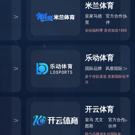
全工程
任翟乃翠一行调研斑马线安全工