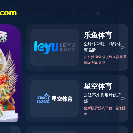
务指南
招贤纳才