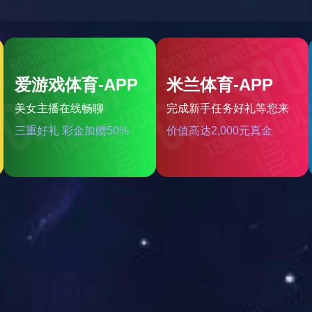
公用事业服务中心主任傅军对
斑马线安全工程
进展情
张顺英参加此次活动。