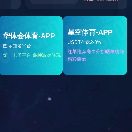
况进行汇报。
天为公司董事长