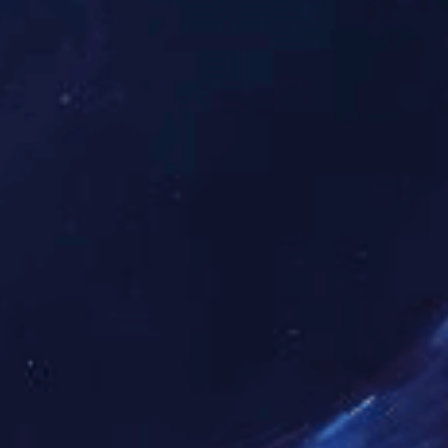
为中心的原则，严格执行规范、
工作流程，优化工作方法，每
工序的关键问题，预判确保各
，确保工程无返工、不走回头