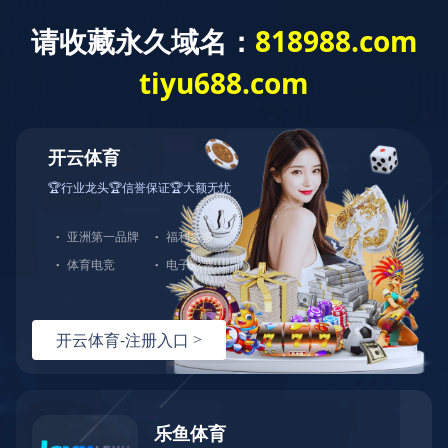
开云官方网页版
开云官方网页
公司概况
最新动态
工程设计
版-开云（中
国）
最新动态
您现在的位置：开云官方网