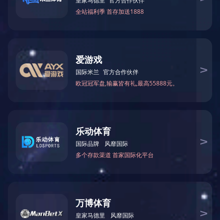
为深入贯彻学习
全体员工奋勇争
行为期
2
天的“三