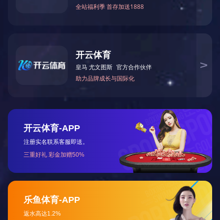
针对本次会
目标、制定措施。
想， 以“三提三
宗旨，深学细照
理、效能监理、