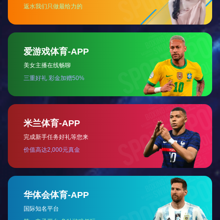
总经理张九
作从首在格局、
出明确要求。总
作，对任务目标进