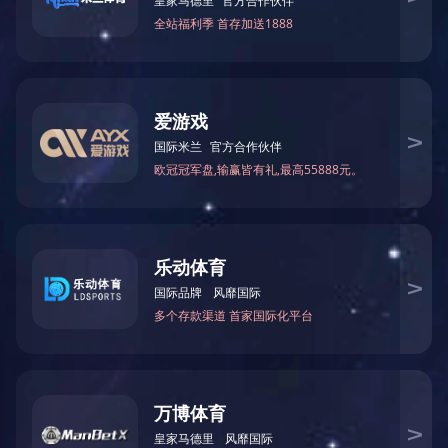
职工勇担新使命
大会，大力弘扬
做深做实，为全