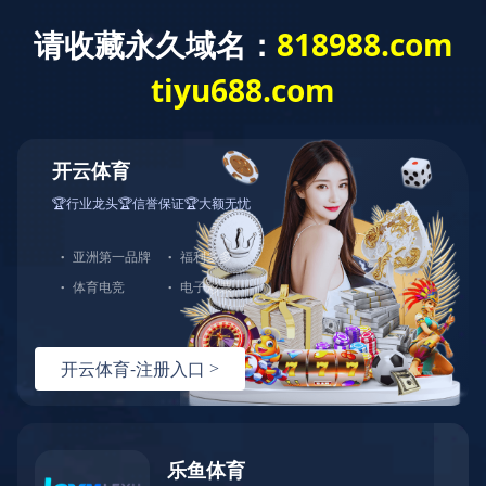
开云官方网页版
开云官方网页
公司概况
最新动态
工程设计
版-开云（中
国）
最新动态
您现在的位置：开云官方网