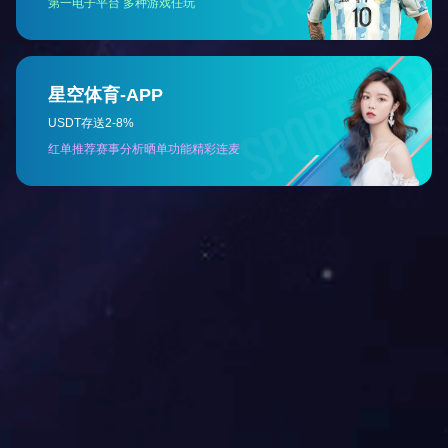
得“开门红”。
会上，各部
实际工作情况，
争”活动精神落
杆，将各项工作
结合本次活动，
位员工精心准备