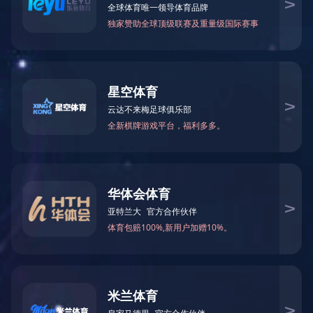
“
为深入贯彻学习