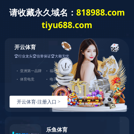
开云官方网页版
开云官方网页
公司概况
最新动态
工程设计
版-开云（中
国）
公司概况
您现在的位置：开云官方网