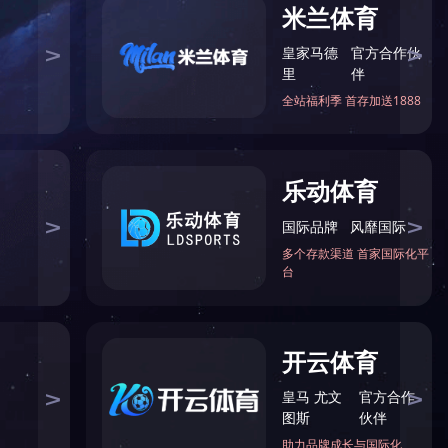
的公告
2012-11-27
12:24:51
淄博高新区中润大道39号九宏大厦