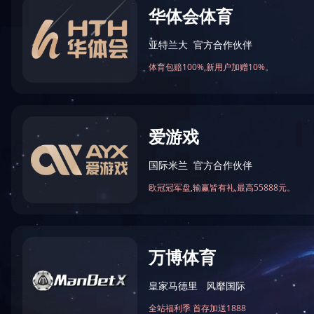
开云官方网页版-开云（中国）
|
公司概况
电话：0533-7987233 0533-7987288
开云官方网页版-开云（中国）