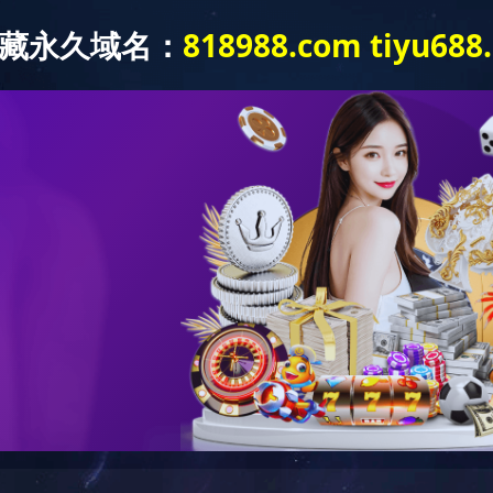
开云官方网页版
态
工程设计
工程监理
业绩展示
行业资讯
服
现在的位置：开云官方网页版-开云（中国） >
行业资讯