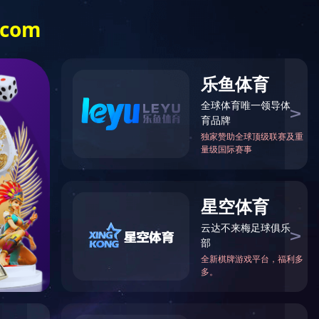
务指南
招贤纳才