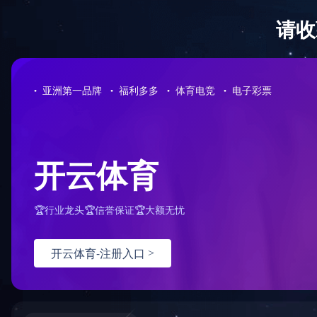
开云官方网页
公司概况
最新动
版-开云（中
国）
行业资讯
您